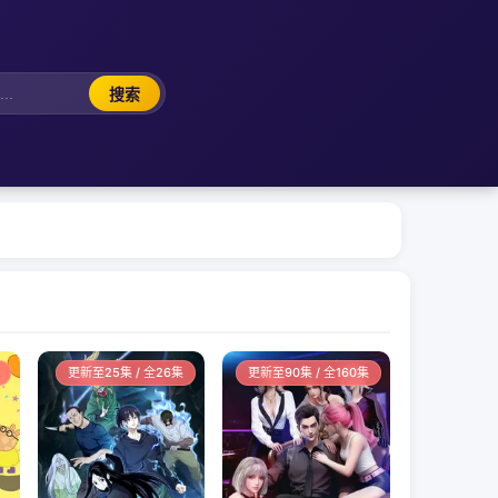
搜索
更新至25集 / 全26集
更新至90集 / 全160集