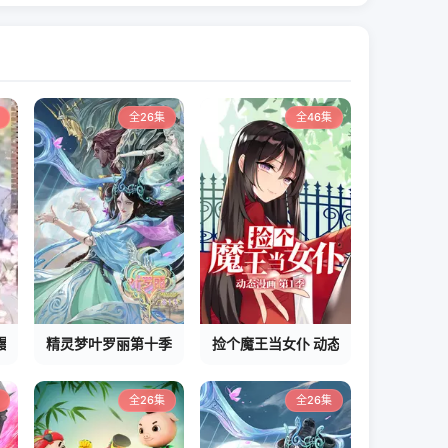
全26集
全46集
画 第1季
精灵梦叶罗丽第十季
捡个魔王当女仆 动态漫画 第1季
全26集
全26集