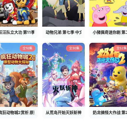
汪汪队立大功 第11季
动物兄弟 第七季 中文配音
小猪佩奇迷你剧 第
全10集
全30集
全52集
疯狂动物城2赏析 原型动物大探秘
从荒岛开始灭妖斩神 动态漫画
奶龙搞怪大作战 第