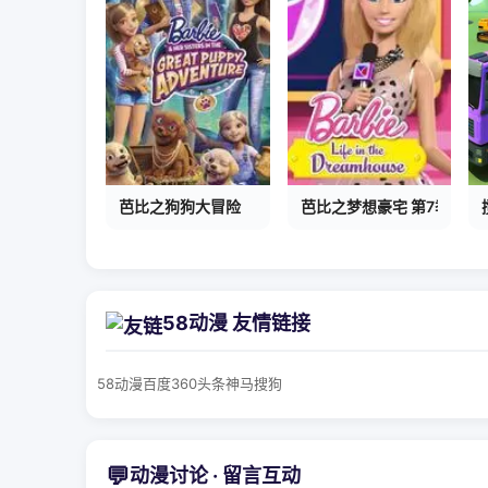
芭比之狗狗大冒险
芭比之梦想豪宅 第7季
58动漫 友情链接
58动漫
百度
360
头条
神马
搜狗
💬
动漫讨论 · 留言互动