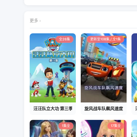
更多
›
全26集
更新至108集,/,全1集
汪汪队立大功 第三季
旋风战车队飙风速度
1集全
17集全