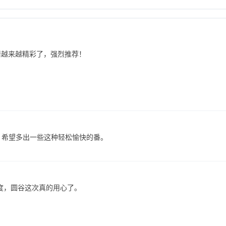
情越来越精彩了，强烈推荐！
！希望多出一些这种轻松愉快的番。
深度，圆谷这次真的用心了。