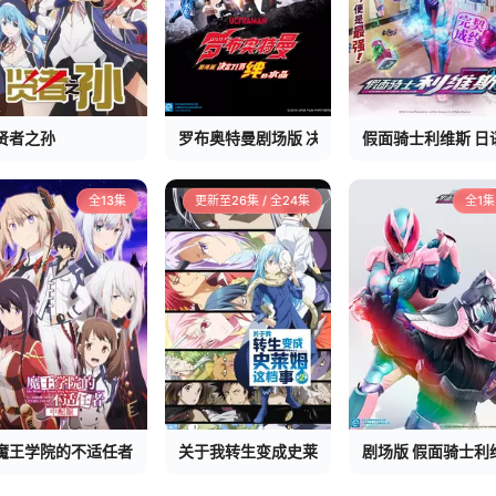
异世界贵族
贤者之孙
罗布奥特曼剧场版 决定了！羁绊的水晶 日语版
假面骑士利维斯 日
全13集
更新至26集 / 全24集
全1集
魔王学院的不适任者 中配版
关于我转生变成史莱姆这档事 第二季
剧场版 假面骑士利