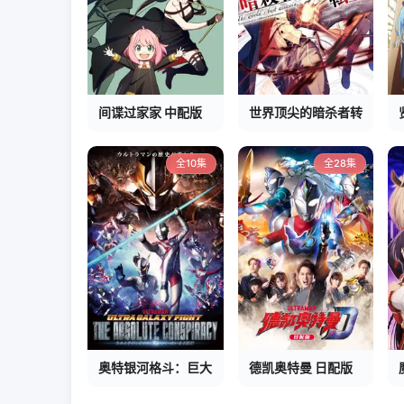
间谍过家家 中配版
世界顶尖的暗杀者转生成为
全10集
全28集
奥特银河格斗：巨大的阴谋 日语版
德凯奥特曼 日配版